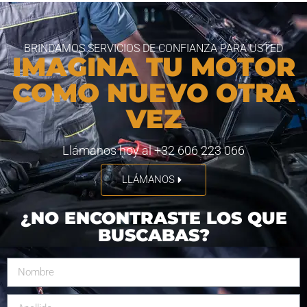
BRINDAMOS SERVICIOS DE CONFIANZA PARA USTED
IMAGINA TU MOTOR
COMO NUEVO OTRA
VEZ
Llámanos hoy al +32 606 223 066
LLÁMANOS
¿NO ENCONTRASTE LOS QUE
BUSCABAS?