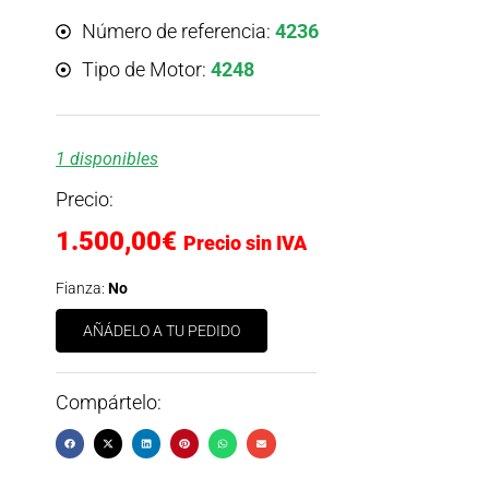
Número de referencia:
4236
Tipo de Motor:
4248
1 disponibles
Precio:
1.500,00
€
Precio sin IVA
Fianza:
No
AÑÁDELO A TU PEDIDO
Compártelo: