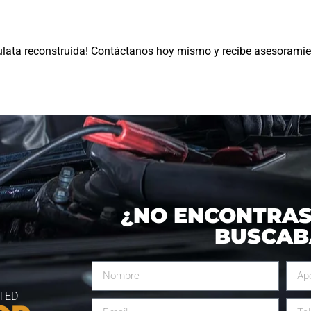
culata reconstruida! Contáctanos hoy mismo y recibe asesorami
¿NO ENCONTRAS
BUSCAB
TED