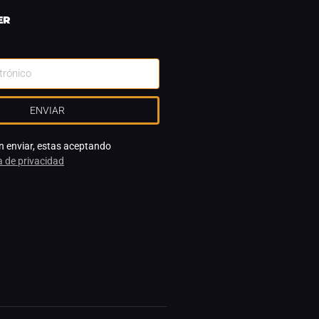
ER
ENVIAR
en enviar, estas aceptando
ca de privacidad