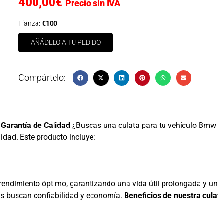
400,00
€
Precio sin IVA
Fianza:
€100
AÑÁDELO A TU PEDIDO
Compártelo:
Garantía de Calidad
¿Buscas una culata para tu vehículo Bmw
idad. Este producto incluye:
n rendimiento óptimo, garantizando una vida útil prolongada y 
es buscan confiabilidad y economía.
Beneficios de nuestra cula