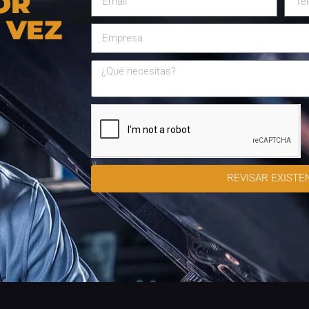
OR
 VEZ
REVISAR EXISTE