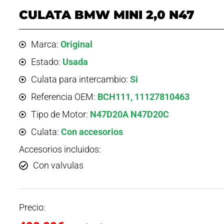
CULATA BMW MINI 2,0 N47
Marca:
Original
Estado:
Usada
Culata para intercambio:
Si
Referencia OEM:
BCH111, 11127810463
Tipo de Motor:
N47D20A N47D20C
Culata:
Con accesorios
Accesorios incluidos:
Con valvulas
Precio: