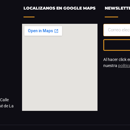
LOCALIZANOS EN GOOGLE MAPS
NEWSLETT
Al hacer click 
nuestra
políti
Calle
sé de La