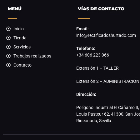
MENÚ
VÍAS DE CONTACTO
Inicio
Email:
info@rectificadoshurtado.com
Tienda
Servicios
Teléfono:
+34 606 223 066
Trabajos realizados
Contacto
Extensión 1 – TALLER
Extensión 2 – ADMINISTRACIÓN
Dirección:
Polígono Industrial El Cáñamo II, 
Louis Pasteur 62, 41300, San Jo
Rinconada, Sevilla