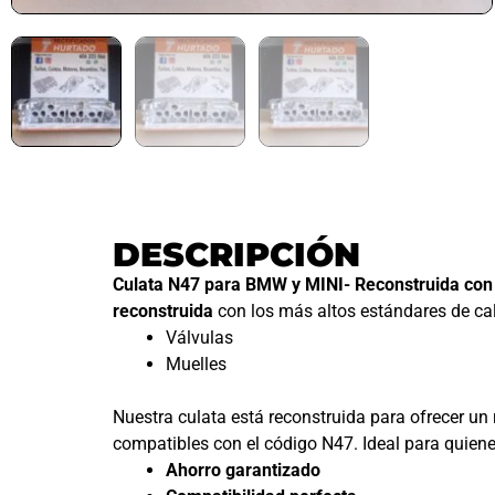
DESCRIPCIÓN
Culata N47 para BMW y MINI- Reconstruida con 
reconstruida
con los más altos estándares de cal
Válvulas
Muelles
Nuestra culata está reconstruida para ofrecer u
compatibles con el código N47. Ideal para quien
Ahorro garantizado