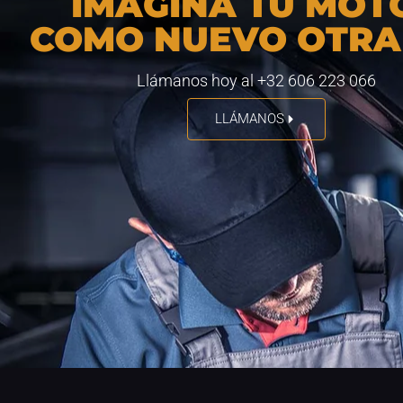
IMAGINA TU MOT
COMO NUEVO OTRA
Llámanos hoy al +32 606 223 066
LLÁMANOS