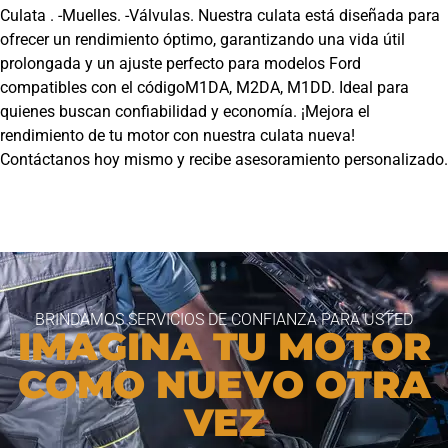
Culata . -Muelles. -Válvulas. Nuestra culata está diseñada para
ofrecer un rendimiento óptimo, garantizando una vida útil
prolongada y un ajuste perfecto para modelos Ford
compatibles con el códigoM1DA, M2DA, M1DD. Ideal para
quienes buscan confiabilidad y economía. ¡Mejora el
rendimiento de tu motor con nuestra culata nueva!
Contáctanos hoy mismo y recibe asesoramiento personalizado.
BRINDAMOS SERVICIOS DE CONFIANZA PARA USTED
IMAGINA TU MOTOR
COMO NUEVO OTRA
VEZ