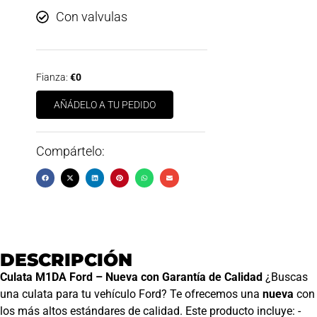
Con valvulas
Fianza:
€0
AÑÁDELO A TU PEDIDO
Compártelo:
DESCRIPCIÓN
Culata M1DA Ford – Nueva con Garantía de Calidad
¿Buscas
una culata para tu vehículo Ford? Te ofrecemos una
nueva
con
los más altos estándares de calidad. Este producto incluye: -