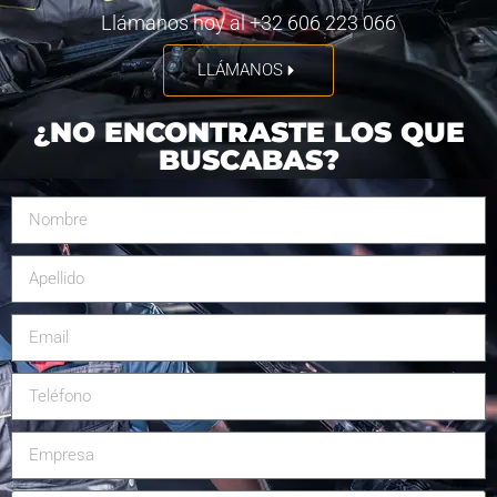
Llámanos hoy al +32 606 223 066
LLÁMANOS
¿NO ENCONTRASTE LOS QUE
BUSCABAS?