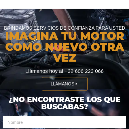
BRINDAMOS SERVICIOS DE CONFIANZA PARA USTED
IMAGINA TU MOTOR
COMO NUEVO OTRA
VEZ
Llámanos hoy al +32 606 223 066
LLÁMANOS
¿NO ENCONTRASTE LOS QUE
BUSCABAS?