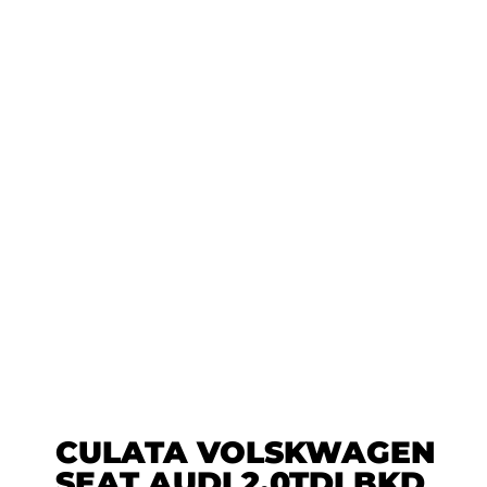
CULATA VOLSKWAGEN
SEAT AUDI 2,0TDI BKD