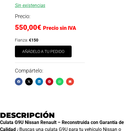
Sin existencias
Precio:
550,00
€
Precio sin IVA
Fianza:
€150
AÑÁDELO A TU PEDIDO
Compártelo:
DESCRIPCIÓN
Culata G9U Nissan Renault – Reconstruida con Garantía de
Calidad
¿Buscas una culata G9U para tu vehículo Nissan o