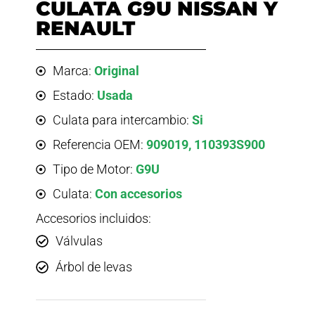
CULATA G9U NISSAN Y
RENAULT
Marca:
Original
Estado:
Usada
Culata para intercambio:
Si
Referencia OEM:
909019, 110393S900
Tipo de Motor:
G9U
Culata:
Con accesorios
Accesorios incluidos:
Válvulas
Árbol de levas