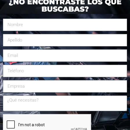
¿NO ENCONTRASTE LOS QUE
BUSCABAS?