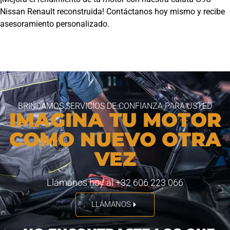
Nissan Renault reconstruida! Contáctanos hoy mismo y recibe
asesoramiento personalizado.
BRINDAMOS SERVICIOS DE CONFIANZA PARA USTED
IMAGINA TU MOTOR
COMO NUEVO OTRA
VEZ
Llámanos hoy al +32 606 223 066
LLÁMANOS