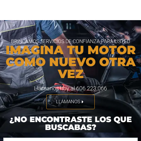
BRINDAMOS SERVICIOS DE CONFIANZA PARA USTED
IMAGINA TU MOTOR
COMO NUEVO OTRA
VEZ
Llámanos hoy al 606 223 066
LLÁMANOS
¿NO ENCONTRASTE LOS QUE
BUSCABAS?