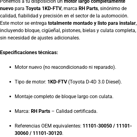
Ponemos a tu disposición un
motor largo completamente
nuevo
para
Toyota 1KD-FTV
, marca
RH Parts
, sinónimo de
calidad, fiabilidad y precisión en el sector de la automoción.
Este motor se entrega
totalmente montado y listo para instalar
,
incluyendo bloque, cigüeñal, pistones, bielas y culata completa,
sin necesidad de ajustes adicionales.
Especificaciones técnicas:
Motor nuevo (no reacondicionado ni reparado).
Tipo de motor:
1KD-FTV
(Toyota D-4D 3.0 Diesel).
Montaje completo de bloque largo con culata.
Marca:
RH Parts
– Calidad certificada.
Referencias OEM equivalentes:
11101-30050 / 11101-
30060 / 11101-30120
.