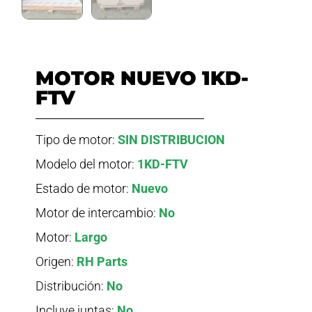
MOTOR NUEVO 1KD-
FTV
Tipo de motor:
SIN DISTRIBUCION
Modelo del motor:
1KD-FTV
Estado de motor:
Nuevo
Motor de intercambio:
No
Motor:
Largo
Origen:
RH Parts
Distribución:
No
Incluye juntas:
No