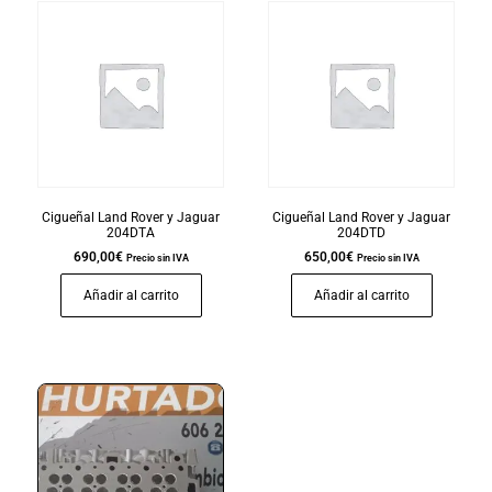
Cigueñal Land Rover y Jaguar
Cigueñal Land Rover y Jaguar
204DTA
204DTD
690,00
€
650,00
€
Precio sin IVA
Precio sin IVA
Añadir al carrito
Añadir al carrito