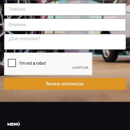
Revisar existencias
MENÚ