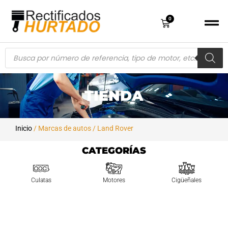
0
TIENDA
Inicio
/ Marcas de autos / Land Rover
CATEGORÍAS
Motores
Cigüeñales
Bielas