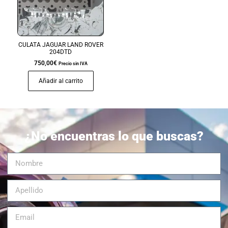
CULATA JAGUAR LAND ROVER
204DTD
750,00
€
Precio sin IVA
Añadir al carrito
¿No encuentras lo que buscas?