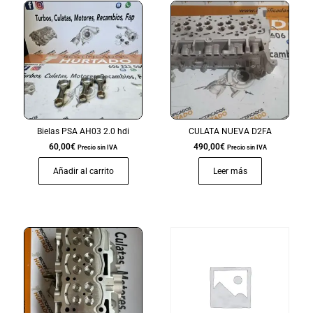
Bielas PSA AH03 2.0 hdi
CULATA NUEVA D2FA
60,00
€
490,00
€
Precio sin IVA
Precio sin IVA
Añadir al carrito
Leer más