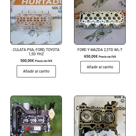
CULATA PSA, FORD, TOYOTA
FORD Y MAZDA 2,5TD WL-T
1,5D YHZ
650,00
€
Precio sin IVA
500,00
€
Precio sin IVA
Añadir al carrito
Añadir al carrito