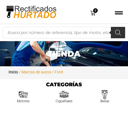
0
TIENDA
Inicio
/ Marcas de autos / Ford
CATEGORÍAS
Motores
Cigüeñales
Bielas