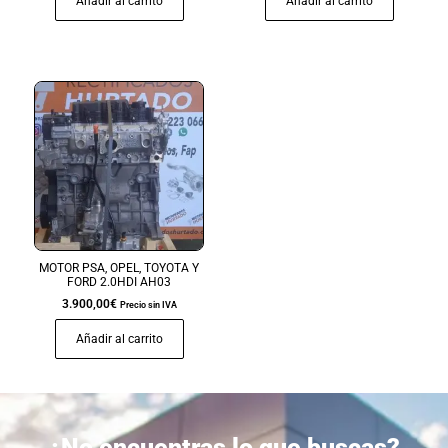
Añadir al carrito
Añadir al carrito
MOTOR PSA, OPEL, TOYOTA Y
FORD 2.0HDI AH03
3.900,00
€
Precio sin IVA
Añadir al carrito
¿No encuentras lo que buscas?