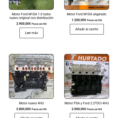
Motor Ford M1DA 1.0 turbo
Motor Ford M1DA aligerado
nuevo original con distribución
1.200,00
€
Precio sin IVA
2.900,00
€
Precio sin IVA
Añadir al carrito
Leer más
Motor nuevo 4HU
Motor PSA y Ford 2.2TDCI 4HU
2.800,00
€
2.000,00
€
Precio sin IVA
Precio sin IVA