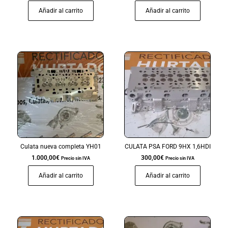
Añadir al carrito
Añadir al carrito
Culata nueva completa YH01
CULATA PSA FORD 9HX 1,6HDI
1.000,00
€
300,00
€
Precio sin IVA
Precio sin IVA
Añadir al carrito
Añadir al carrito